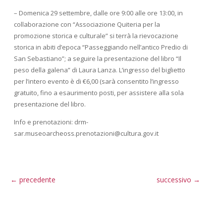
– Domenica 29 settembre, dalle ore 9:00 alle ore 13:00, in
collaborazione con “Associazione Quiteria per la
promozione storica e culturale” si terrà la rievocazione
storica in abiti d’epoca “Passeggiando nell’antico Predio di
San Sebastiano”; a seguire la presentazione del libro “Il
peso della galena” di Laura Lanza. L’ingresso del biglietto
per l’intero evento è di €6,00 (sarà consentito l’ingresso
gratuito, fino a esaurimento posti, per assistere alla sola
presentazione del libro.
Info e prenotazioni: drm-
sar.museoarcheoss.prenotazioni@cultura.gov.it
←
precedente
successivo
→