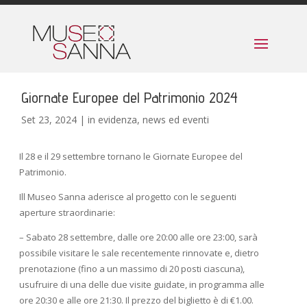
Giornate Europee del Patrimonio 2024
Set 23, 2024
|
in evidenza
,
news ed eventi
Il 28 e il 29 settembre tornano le Giornate Europee del
Patrimonio.
Ill Museo Sanna aderisce al progetto con le seguenti
aperture straordinarie:
– Sabato 28 settembre, dalle ore 20:00 alle ore 23:00, sarà
possibile visitare le sale recentemente rinnovate e, dietro
prenotazione (fino a un massimo di 20 posti ciascuna),
usufruire di una delle due visite guidate, in programma alle
ore 20:30 e alle ore 21:30. Il prezzo del biglietto è di €1.00.