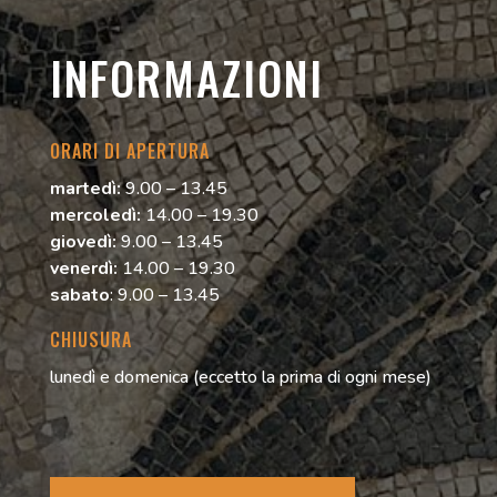
INFORMAZIONI
ORARI DI APERTURA
martedì:
9.00 – 13.45
mercoledì:
14.00 – 19.30
giovedì:
9.00 – 13.45
venerdì:
14.00 – 19.30
sabato
: 9.00 – 13.45
CHIUSURA
lunedì e domenica (eccetto la prima di ogni mese)