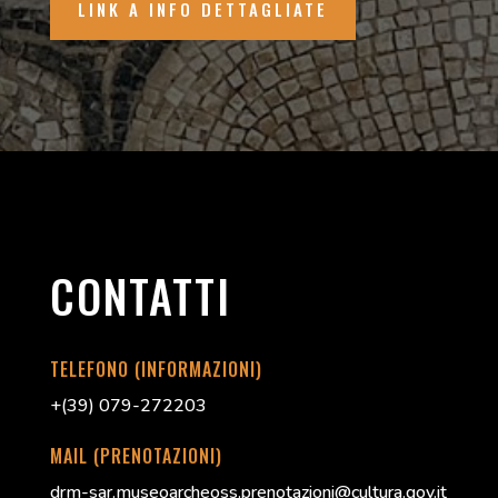
LINK A INFO DETTAGLIATE
CONTATTI
TELEFONO (INFORMAZIONI)
+(39) 079-272203
MAIL (PRENOTAZIONI)
drm-sar.museoarcheoss.prenotazioni@cultura.gov.it