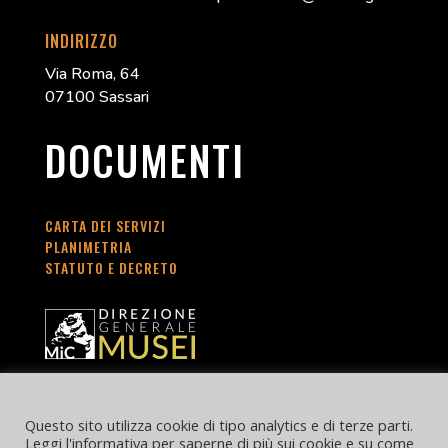
INDIRIZZO
Via Roma, 64
07100 Sassari
DOCUMENTI
CARTA DEI SERVIZI
PLANIMETRIA
STATUTO E DECRETO
Questo sito utilizza cookie di tipo analytics e di terze parti.
Leggi l'informativa per saperne di più sui cookie e su come