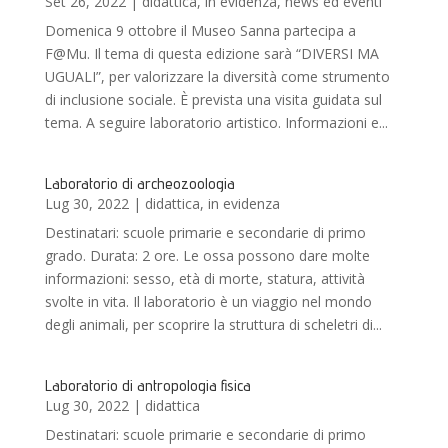
Set 26, 2022
|
didattica
,
in evidenza
,
news ed eventi
Domenica 9 ottobre il Museo Sanna partecipa a
F@Mu. Il tema di questa edizione sarà “DIVERSI MA
UGUALI”, per valorizzare la diversità come strumento
di inclusione sociale. È prevista una visita guidata sul
tema. A seguire laboratorio artistico. Informazioni e...
Laboratorio di archeozoologia
Lug 30, 2022
|
didattica
,
in evidenza
Destinatari: scuole primarie e secondarie di primo
grado. Durata: 2 ore. Le ossa possono dare molte
informazioni: sesso, età di morte, statura, attività
svolte in vita. Il laboratorio è un viaggio nel mondo
degli animali, per scoprire la struttura di scheletri di...
Laboratorio di antropologia fisica
Lug 30, 2022
|
didattica
Destinatari: scuole primarie e secondarie di primo