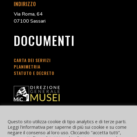
INDIRIZZO
Via Roma, 64
07100 Sassari
DOCUMENTI
CARTA DEI SERVIZI
PLANIMETRIA
STATUTO E DECRETO
Questo sito utilizza cookie di tipo analytics e di terze parti.
Leggi l'informativa per saperne di più sui cookie e su come
negare il consenso al loro uso. Cliccando "accetta tutti",