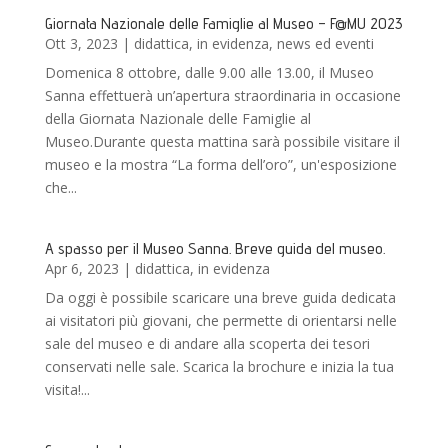
Giornata Nazionale delle Famiglie al Museo – F@MU 2023
Ott 3, 2023
|
didattica
,
in evidenza
,
news ed eventi
Domenica 8 ottobre, dalle 9.00 alle 13.00, il Museo
Sanna effettuerà un’apertura straordinaria in occasione
della Giornata Nazionale delle Famiglie al
Museo.Durante questa mattina sarà possibile visitare il
museo e la mostra “La forma dell’oro”, un'esposizione
che...
A spasso per il Museo Sanna. Breve guida del museo.
Apr 6, 2023
|
didattica
,
in evidenza
Da oggi è possibile scaricare una breve guida dedicata
ai visitatori più giovani, che permette di orientarsi nelle
sale del museo e di andare alla scoperta dei tesori
conservati nelle sale. Scarica la brochure e inizia la tua
visita!...