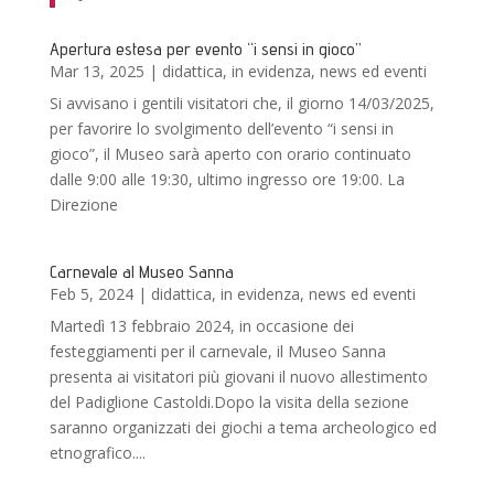
Apertura estesa per evento “i sensi in gioco”
Mar 13, 2025
|
didattica
,
in evidenza
,
news ed eventi
Si avvisano i gentili visitatori che, il giorno 14/03/2025,
per favorire lo svolgimento dell’evento “i sensi in
gioco”, il Museo sarà aperto con orario continuato
dalle 9:00 alle 19:30, ultimo ingresso ore 19:00. La
Direzione
Carnevale al Museo Sanna
Feb 5, 2024
|
didattica
,
in evidenza
,
news ed eventi
Martedì 13 febbraio 2024, in occasione dei
festeggiamenti per il carnevale, il Museo Sanna
presenta ai visitatori più giovani il nuovo allestimento
del Padiglione Castoldi.Dopo la visita della sezione
saranno organizzati dei giochi a tema archeologico ed
etnografico....