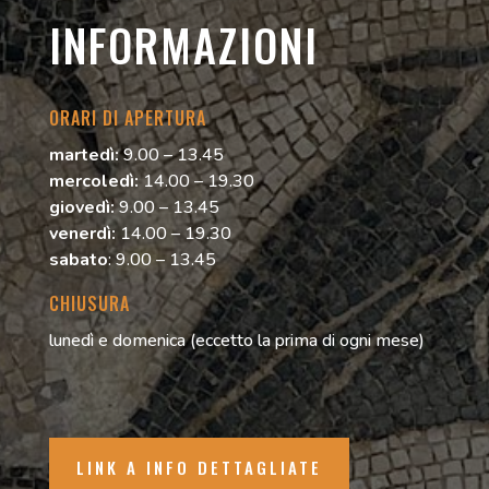
INFORMAZIONI
ORARI DI APERTURA
martedì:
9.00 – 13.45
mercoledì:
14.00 – 19.30
giovedì:
9.00 – 13.45
venerdì:
14.00 – 19.30
sabato
: 9.00 – 13.45
CHIUSURA
lunedì e domenica (eccetto la prima di ogni mese)
LINK A INFO DETTAGLIATE