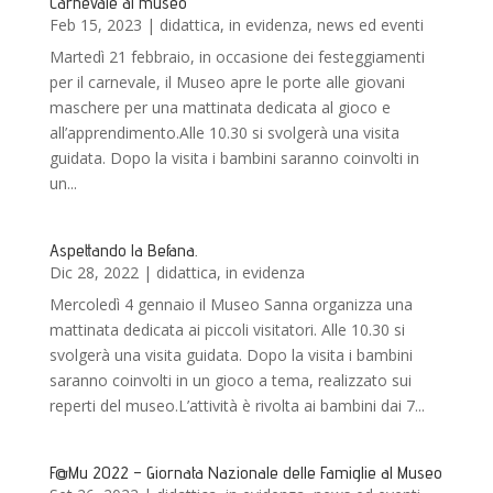
Carnevale al museo
Feb 15, 2023
|
didattica
,
in evidenza
,
news ed eventi
Martedì 21 febbraio, in occasione dei festeggiamenti
per il carnevale, il Museo apre le porte alle giovani
maschere per una mattinata dedicata al gioco e
all’apprendimento.Alle 10.30 si svolgerà una visita
guidata. Dopo la visita i bambini saranno coinvolti in
un...
Aspettando la Befana.
Dic 28, 2022
|
didattica
,
in evidenza
Mercoledì 4 gennaio il Museo Sanna organizza una
mattinata dedicata ai piccoli visitatori. Alle 10.30 si
svolgerà una visita guidata. Dopo la visita i bambini
saranno coinvolti in un gioco a tema, realizzato sui
reperti del museo.L’attività è rivolta ai bambini dai 7...
F@Mu 2022 – Giornata Nazionale delle Famiglie al Museo