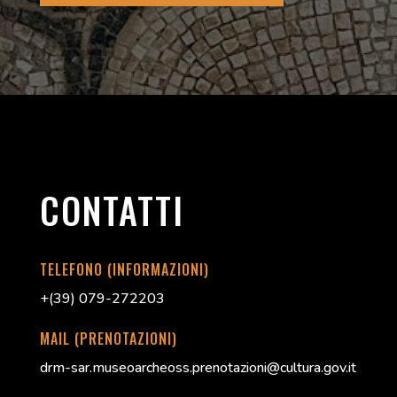
CONTATTI
TELEFONO (INFORMAZIONI)
+(39) 079-272203
MAIL (PRENOTAZIONI)
drm-sar.museoarcheoss.prenotazioni@cultura.gov.it